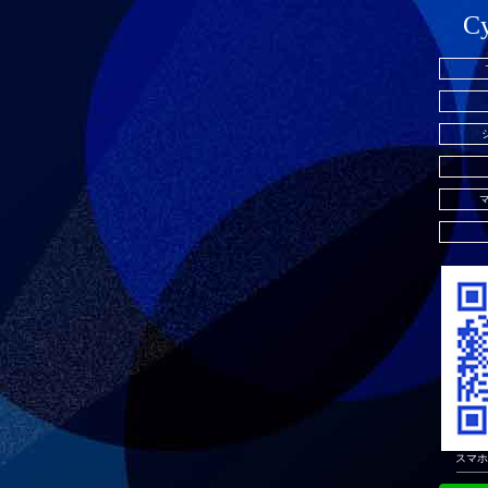
Cy
スマホ